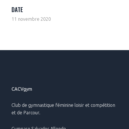
DATE
11 novembre 2020
CACVgym
Club de gymnastique féminine loisir et compétition
et de Parcour.
Gymnase Salvador Allende